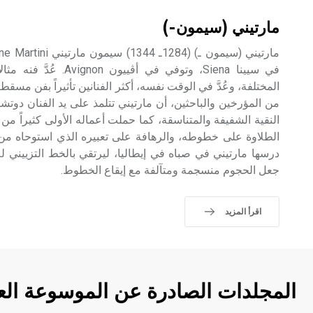
مارتيني (سيمون-)
في سيينا Siena، وتوفي في أ
المختلفة، وعُدَّ في الوقت نفسه، أكثر الفنانين تأثيراً بفن مسقط ر
النقية الشفيفة والمتناسقة، كما حملت أعماله الأولى كثيراً م
الطلاوة على خطوطه، والرهافة على تعبيره الذي استوحاه من 
درسها مارتيني في صباه في إيطاليا، ليرتقي بالخط التزييني 
جعل الحجوم منسجمة ومتآلفة مع إيقاع الخطوط.
اقرأ المزيد
المجلدات الصادرة عن الموسوعة الع