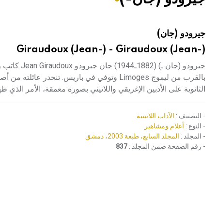
هيئة الموسوعة العربية تطلق موسوعات جديدة في عام 2026
جيرودو (جان)
Giraudoux (Jean-) - Giraudoux (Jean-)
بالقرب من ليموج Limoges وتوفي في باريس. تن
الثانوية على الأدبين الإغريقي واللاتيني بصورة معمقة، الأمر الذي ظ
- التصنيف :
الآداب اللاتينية
- النوع :
أعلام ومشاهير
- المجلد :
المجلد السابع، طبعة 2003، دمشق
- رقم الصفحة ضمن المجلد :
837