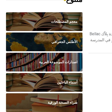
معجم المصطلحات
جيرودو (جان ـ) (1882ـ1944) جان جيرودو Jean Giraudoux كاتب روائي وأحد أبرز كتاب المسرح الفرنسي في القرن العشرين. ولد في بلدة بِلاّك Bellac
ودو في المدرسة
الأطلس الجغرافي
اصدارات الموسوعة العربية
أسماء الباحثين
شراء النسخة الورقية