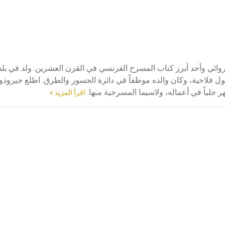
حدر عائلته من أصول فلاحية، وكان والده موظفاً في دائرة الجسور والطرق. اطلع جير
هر جلياً في أعماله، ولاسيما المسرحية منها.
اقرأ المزيد »