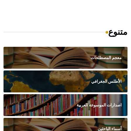
متنوع
معجم المصطلحات
الأطلس الجغرافي
اصدارات الموسوعة العربية
أسماء الباحثين