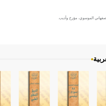
أصفهاني الموسوي، مؤرخ وأديب.
ربية