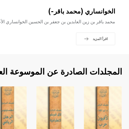
الخوانساري (محمد باقر-)
محمد باقر بن زين العابدين بن جعفر بن الحسين الخوانساري ال
اقرأ المزيد
المجلدات الصادرة عن الموسوعة الع