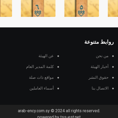
روابط متنوعة
من نحن
عن الهيئة
أخبار الهيئة
كلمة المدير العام
حقوق النشر
مواقع ذات صلة
الاتصال بنا
أسماء العاملين
arab-ency.com.sy © 2024 all rights reserved.
powered by tss-est.net