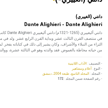
هيئة الموسوعة العربية تطلق موسوعات جديدة في عام 2026
دانتي (الغييري)
Dante Alighieri - Dante Alighieri
دانتي أل
الثراء من النبلاء والأشراف، وكان يشير إلى ذلك في كتاباته بفخر. ل
من حياته محاطة بالغموض. فقد والدته وهو في الثالثة عشرة، ووالد
- التصنيف :
الآداب اللاتينية
- النوع :
أعلام ومشاهير
- المجلد :
المجلد التاسع، طبعة 2004، دمشق
- رقم الصفحة ضمن المجلد :
172