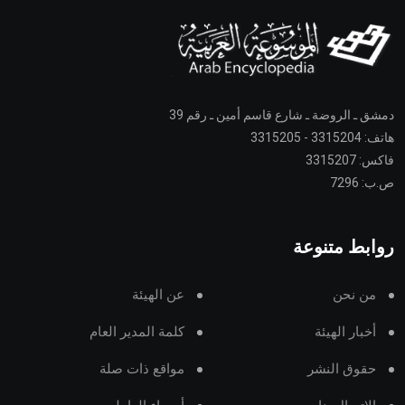
دمشق ـ الروضة ـ شارع قاسم أمين ـ رقم 39
هاتف: 3315204 - 3315205
فاكس: 3315207
ص.ب: 7296
روابط متنوعة
من نحن
عن الهيئة
أخبار الهيئة
كلمة المدير العام
حقوق النشر
مواقع ذات صلة