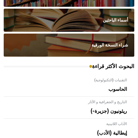
أسماء الباحثين
شراء النسخة الورقية
البحوث الأكثر قراءة
التقنيات (التكنولوجية)
الحاسوب
التاريخ و الجغرافية و الآثار
ريئونيون (جزيرة-)
الآداب اللاتينية
إيطالية (الأدب)