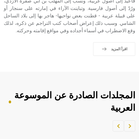
فأُعيد إلى أصول عربية، ونُسب إلى المهلب بن أبي صفرة الأزدي،
ورُدّ إلى أصول فارسية. وتباينت الآراء في إمارته على سنجار أو
على قبيلة عربية - قطنت بعض نواحيها- هاجر بها إلى بلاد الساحل
الشامي. وسبب ذلك إعراض أصحاب كتب التراجم عن ذكره، لذلك
وقع الاضطراب في أسماء أجداده وفي مواقع إقامته وحركته.
اقرأ المزيد
المجلدات الصادرة عن الموسوعة
العربية