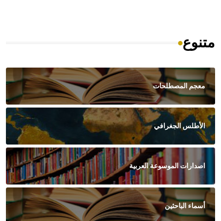
متنوع
معجم المصطلحات
الأطلس الجغرافي
اصدارات الموسوعة العربية
أسماء الباحثين