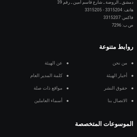
دمشق ـ الروضة ـ شارع قاسم أمين ـ رقم 39
هاتف: 3315204 - 3315205
فاكس: 3315207
ص.ب: 7296
روابط متنوعة
من نحن
عن الهيئة
أخبار الهيئة
كلمة المدير العام
حقوق النشر
مواقع ذات صلة
الاتصال بنا
أسماء العاملين
الموسوعات المتخصصة