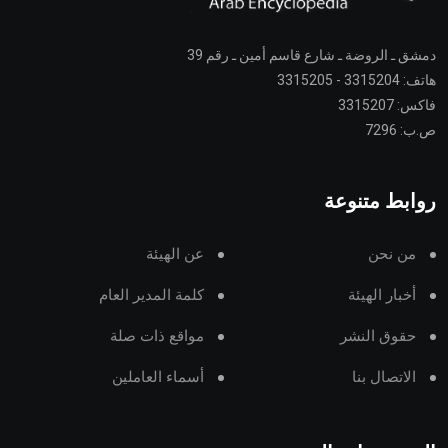
دمشق ـ الروضة ـ شارع قاسم أمين ـ رقم 39
هاتف: 3315204 - 3315205
فاكس: 3315207
ص.ب: 7296
روابط متنوعة
من نحن
عن الهيئة
أخبار الهيئة
كلمة المدير العام
حقوق النشر
مواقع ذات صلة
الاتصال بنا
أسماء العاملين