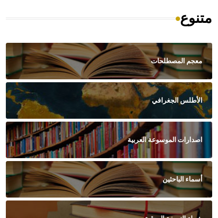
متنوع
معجم المصطلحات
الأطلس الجغرافي
اصدارات الموسوعة العربية
أسماء الباحثين