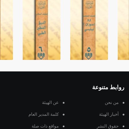
روابط متنوعة
من نحن
عن الهيئة
أخبار الهيئة
كلمة المدير العام
حقوق النشر
مواقع ذات صلة