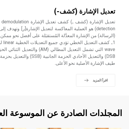
تعديل الإشارة (كشف-)
detection) هو العملية المعاكسة لتعديل الإشارة[ر] وتهدف
(الرسالة) من الإشارة المعدَّلة المُستقبَلة على أفضل نحو ممكن
طيف الإشارة الأصلية نحو الأعلى.
اقرأ المزيد
المجلدات الصادرة عن الموسوعة الع