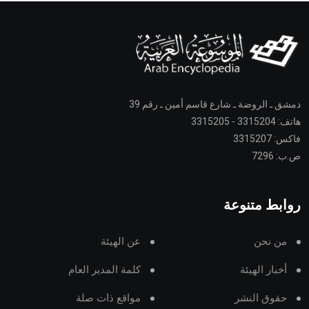
دمشق ـ الروضة ـ شارع قاسم أمين ـ رقم 39
هاتف: 3315204 - 3315205
فاكس: 3315207
ص.ب: 7296
روابط متنوعة
من نحن
عن الهيئة
أخبار الهيئة
كلمة المدير العام
حقوق النشر
مواقع ذات صلة