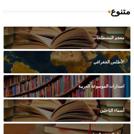
متنوع
معجم المصطلحات
الأطلس الجغرافي
اصدارات الموسوعة العربية
أسماء الباحثين