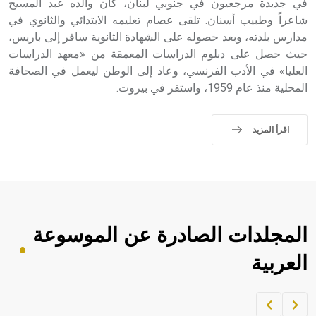
في جديدة مرجعيون في جنوبي لبنان، كان والده عبد المسيح
شاعراً وطبيب أسنان. تلقى عصام تعليمه الابتدائي والثانوي في
مدارس بلدته، وبعد حصوله على الشهادة الثانوية سافر إلى باريس،
حيث حصل على دبلوم الدراسات المعمقة من «معهد الدراسات
العليا» في الأدب الفرنسي، وعاد إلى الوطن ليعمل في الصحافة
المحلية منذ عام 1959، واستقر في بيروت.
اقرأ المزيد
المجلدات الصادرة عن الموسوعة
العربية