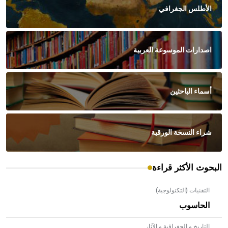
الأطلس الجغرافي
اصدارات الموسوعة العربية
أسماء الباحثين
شراء النسخة الورقية
البحوث الأكثر قراءة
التقنيات (التكنولوجية)
الحاسوب
التاريخ و الجغرافية و الآثار