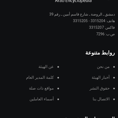
دمشق ـ الروضة ـ شارع قاسم أمين ـ رقم 39
هاتف: 3315204 - 3315205
فاكس: 3315207
ص.ب: 7296
روابط متنوعة
من نحن
عن الهيئة
أخبار الهيئة
كلمة المدير العام
حقوق النشر
مواقع ذات صلة
الاتصال بنا
أسماء العاملين