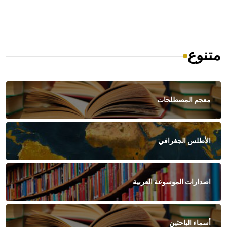
متنوع
معجم المصطلحات
الأطلس الجغرافي
اصدارات الموسوعة العربية
أسماء الباحثين