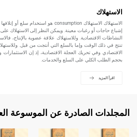
الاستهلاك
الاستهلاك الاستهلاك consumption هو استخد
إشباع حاجات أو رغبات معينة. ويمكن النظر إلى الاستهلاك على أ
النشاطات الاقتصادية. وللاستهلاك علاقة عضوية بالإنتاج، فالاسته
تنتج في ذلك الوقت وإما بالسلع التي أنتجت من قبل. وللاستهل
الاقتصادي وفي تحريك العجلة الاقتصادية، إذ إن الاستثمارات
بحجم الطلب الكلي على السلع والخدمات.
اقرأ المزيد
المجلدات الصادرة عن الموسوعة الع