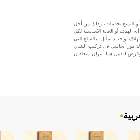
ام سلع أو إتلافها أو التمتع بخدمات، وذلك من أجل
نه الهدف أو الغاية الأساسية لكل
لاك يواجه دائماً إما بالسلع التي
اك دور أساسي في تركيب البنيان
 وفرص العمل هما أمران متعلقان
ربية