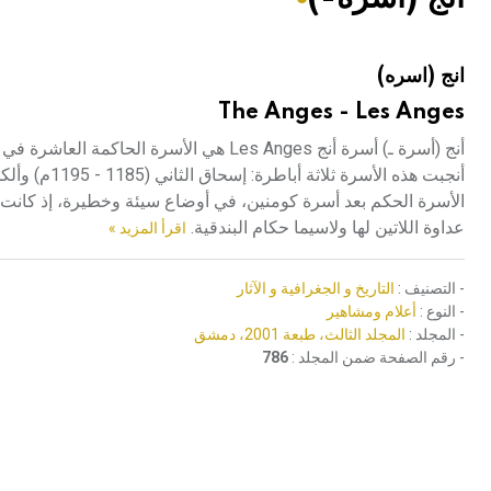
هيئة الموسوعة العربية تطلق موسوعات جديدة في عام 2026
انج (اسره)
The Anges - Les Anges
الأسرة الحكم بعد أسرة كومنين، في أوضاع سيئة وخطيرة، إذ كانت ا
عداوة اللاتين لها ولاسيما حكام البندقية.
اقرأ المزيد »
- التصنيف :
التاريخ و الجغرافية و الآثار
- النوع :
أعلام ومشاهير
- المجلد :
المجلد الثالث، طبعة 2001، دمشق
- رقم الصفحة ضمن المجلد :
786