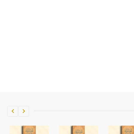
تم اعتمادها مصطلحاً أثرياً يستخدم في
العمارة عموماً وفي العمارة الدينية
الخاصة بالكنائس خصوصاً، وفي
الإنكليزية أب
- هل تعلم أن أبجر Abgar اسم معروف
جيداً يعود إلى عدد من الملوك الذين
حكموا مدينة إديسا (الرها) من أبجر الأول
وحتى التاسع، وهم ينتسبون إلى أسرة
أوسروين
- هل تعلم أن الأبجدية الكنعانية تتألف من
/22/ علامة كتابية sign تكتب منفصلة
غير متصلة، وتعتمد المبدأ الأكوروفوني،
حيث تقتصر القيمة الصوتية للعلامة الك