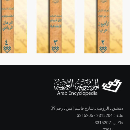
دمشق ـ الروضة ـ شارع قاسم أمين ـ رقم 39
هاتف: 3315204 - 3315205
فاكس: 3315207