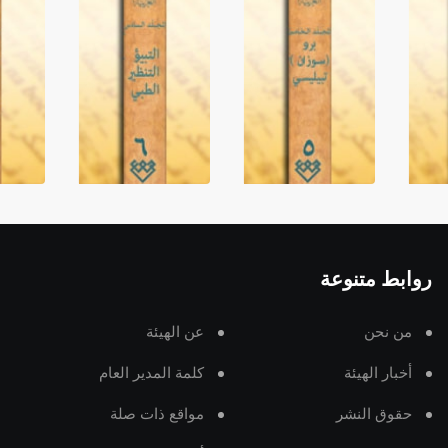
روابط متنوعة
من نحن
عن الهيئة
أخبار الهيئة
كلمة المدير العام
حقوق النشر
مواقع ذات صلة