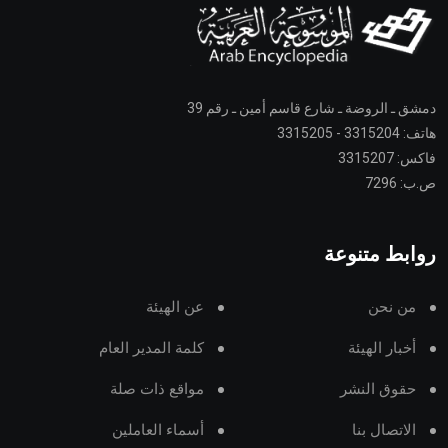
دمشق ـ الروضة ـ شارع قاسم أمين ـ رقم 39
هاتف: 3315204 - 3315205
فاكس: 3315207
ص.ب: 7296
روابط متنوعة
من نحن
عن الهيئة
أخبار الهيئة
كلمة المدير العام
حقوق النشر
مواقع ذات صلة
الاتصال بنا
أسماء العاملين