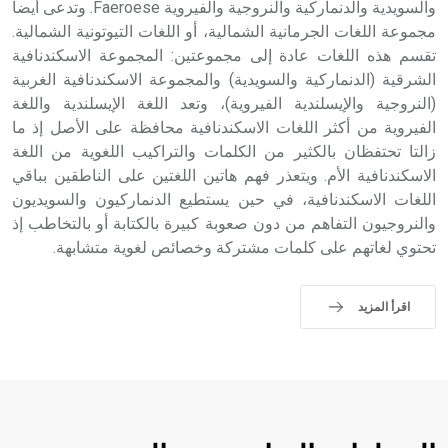
والسويدية والدنماركية والنروجية والفيروية Faeroese. وتدعى أيضاً
مجموعة اللغات الجرمانية الشمالية، أو اللغات التيوتونية الشمالية.
تقسم هذه اللغات عادة إلى مجموعتين: المجموعة الاسكندنافية
الشرقية (الدنماركية والسويدية) والمجموعة الاسكندنافية الغربية
(النروجية والإيسلندية الفيروية)، وتعد اللغة الإيسلندية واللغة
الفيروية من أكثر اللغات الاسكندنافية محافظة على الأصل إذ ما
زالتا تحتفظان بالكثير من الكلمات والتراكيب اللغوية من اللغة
الاسكندنافية الأم. ويتعذر فهم هاتين اللغتين على الناطقين بباقي
اللغات الاسكندنافية، في حين يستطيع الدنماركيون والسويديون
والنروجيون التفاهم من دون صعوبة كبيرة بالكتابة أو بالتخاطب إذ
تحتوي لغاتهم على كلمات مشتركة وخصائص لغوية متشابهة.
اقرأ المزيد