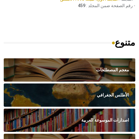
- رقم الصفحة ضمن المجلد :
459
متنوع
معجم المصطلحات
الأطلس الجغرافي
اصدارات الموسوعة العربية