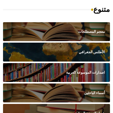
متنوع
معجم المصطلحات
الأطلس الجغرافي
اصدارات الموسوعة العربية
أسماء الباحثين