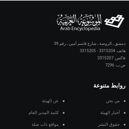
دمشق ـ الروضة ـ شارع قاسم أمين ـ رقم 39
هاتف: 3315204 - 3315205
فاكس: 3315207
ص.ب: 7296
روابط متنوعة
من نحن
عن الهيئة
أخبار الهيئة
كلمة المدير العام
حقوق النشر
مواقع ذات صلة