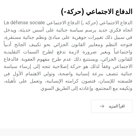
الدفاع الاجتماعي (حركة-)
الدفاع الاجتماعي (حركة ـ) الدفاع الاجتماعي La défense sociale
اتجاه فكري جديد يرسم سياسة جنائية على أسس حديثة، ويدخل
في سبيل ذلك تغييرات جوهرية على مبادئ ونظم جنائية مستقرة،
فتوجه النظم ومعايير القانون الجزائي نحو تكييف الجانح أدبياً
واجتماعياً وبغير ضرورة لازمة تدفع لطرح السمات التقليدية
للقانون الجزائي، ويستتبع ذلك عدم طرح مفهوم العقوبة. فالدفاع
الاجتماعي وفقاً لذلك هو حركة إصلاحية تتجه إلى إرساء سياسة
جنائية تتصف بنزعة إنسانية واضحة، وتولي الاهتمام الأول في
فلسفته للإنسان، فتصون كرامته الإنسانية، وتعمل على تأهيله،
وتكيفه مع المجتمع، وإعادته إلى الطريق السوي.
اقرأ المزيد