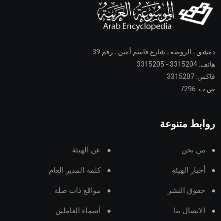
دمشق ـ الروضة ـ شارع قاسم أمين ـ رقم 39
هاتف: 3315204 - 3315205
فاكس: 3315207
ص.ب: 7296
روابط متنوعة
من نحن
عن الهيئة
أخبار الهيئة
كلمة المدير العام
حقوق النشر
مواقع ذات صلة
الاتصال بنا
أسماء العاملين