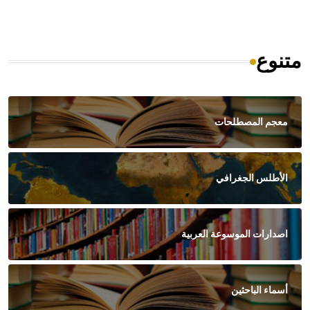
متنوع
معجم المصطلحات
الأطلس الجغرافي
اصدارات الموسوعة العربية
أسماء الباحثين