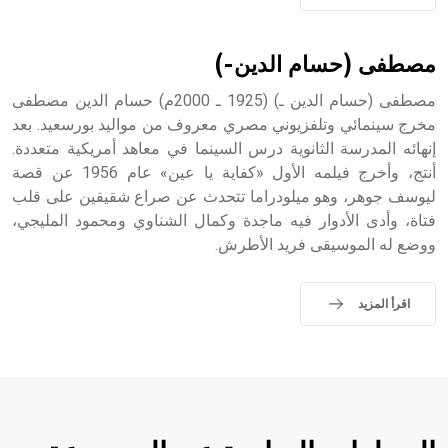
مصطفى (حسام الدين-)
مصطفى (حسام الدين ـ) (1925 ـ 2000م) حسام الدين مصطفى
مخرج سينمائي وتلفزيوني مصري معروف من مواليد بورسعيد. بعد
إنهائه المدرسة الثانوية درس السينما في معاهد أمريكية متعددة.
أنتج، وأخرج فيلمه الأول «كفاية يا عين» عام 1956 عن قصة
ليوسف جوهر، وهو ميلودراما تتحدث عن صراع شقيقين على قلب
فتاة، وأدى الأدوار فيه ماجدة وكمال الشناوي ومحمود المليجي،
ووضع له الموسيقى فريد الأطرش.
اقرأ المزيد