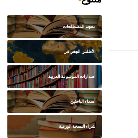
معجم المصطلحات
الأطلس الجغرافي
اصدارات الموسوعة العربية
أسماء الباحثين
شراء النسخة الورقية