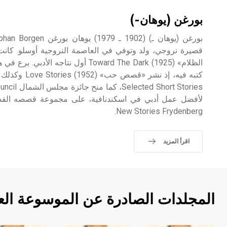
بورغن (يوهان-)
قصيرة نروجي، ولد وتوفي في العاصمة النروجية أوسلو. كا
الظلام» (1925) Toward The Dark أول نتاج
لأفضل عمل أدبي في اسكندنافية، على مجموعة قصصه القص
New Stories Frydenberg.
اقرأ المزيد
المجلدات الصادرة عن الموسوعة الع