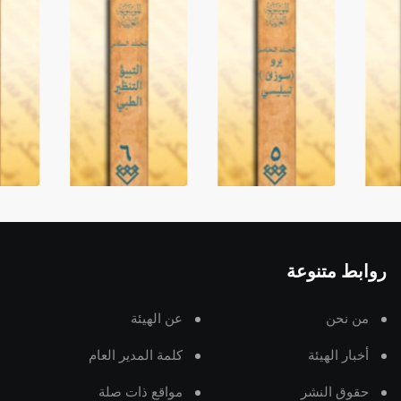
روابط متنوعة
من نحن
عن الهيئة
أخبار الهيئة
كلمة المدير العام
حقوق النشر
مواقع ذات صلة