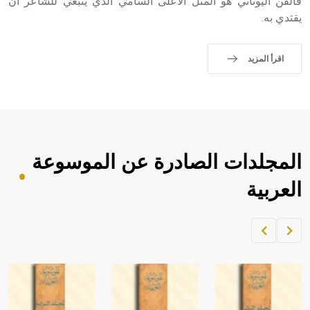
فالفن اليوناني هو المثل الأعلى السامي الذي ينبغي للشاعر أن
يقتدي به.
اقرأ المزيد
المجلدات الصادرة عن الموسوعة
العربية