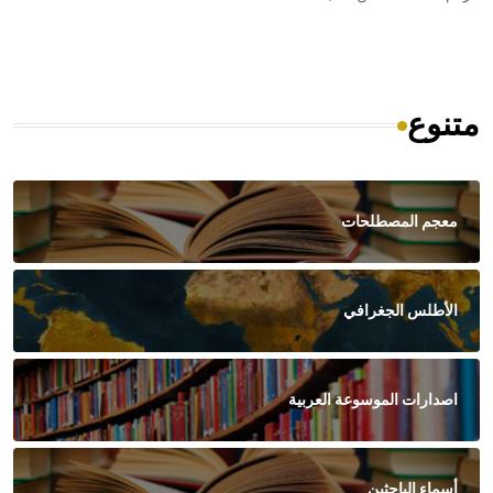
متنوع
معجم المصطلحات
الأطلس الجغرافي
اصدارات الموسوعة العربية
أسماء الباحثين