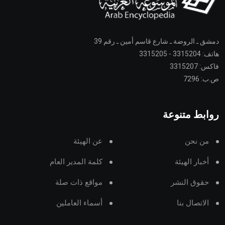
دمشق ـ الروضة ـ شارع قاسم أمين ـ رقم 39
هاتف: 3315204 - 3315205
فاكس: 3315207
ص.ب: 7296
روابط متنوعة
من نحن
عن الهيئة
أخبار الهيئة
كلمة المدير العام
حقوق النشر
مواقع ذات صلة
الاتصال بنا
أسماء العاملين