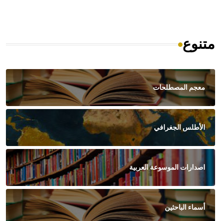
متنوع
معجم المصطلحات
الأطلس الجغرافي
اصدارات الموسوعة العربية
أسماء الباحثين