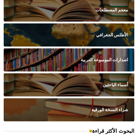
معجم المصطلحات
الأطلس الجغرافي
اصدارات الموسوعة العربية
أسماء الباحثين
شراء النسخة الورقية
البحوث الأكثر قراءة