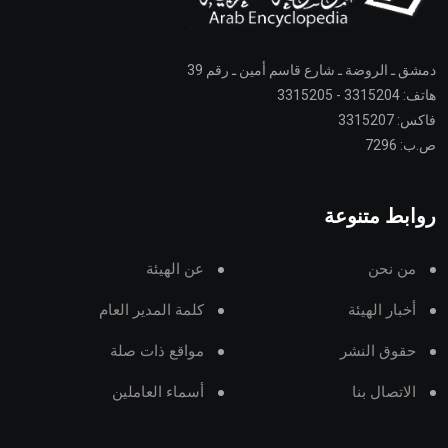
دمشق ـ الروضة ـ شارع قاسم أمين ـ رقم 39
هاتف: 3315204 - 3315205
فاكس: 3315207
ص.ب: 7296
روابط متنوعة
من نحن
عن الهيئة
أخبار الهيئة
كلمة المدير العام
حقوق النشر
مواقع ذات صلة
الاتصال بنا
أسماء العاملين