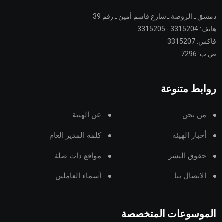
دمشق ـ الروضة ـ شارع قاسم أمين ـ رقم 39
هاتف: 3315204 - 3315205
فاكس: 3315207
ص.ب: 7296
روابط متنوعة
من نحن
عن الهيئة
أخبار الهيئة
كلمة المدير العام
حقوق النشر
مواقع ذات صلة
الاتصال بنا
أسماء العاملين
الموسوعات المتخصصة