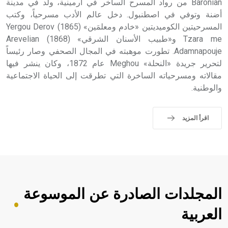
Baronian من رواد المسرح الساخر في أرمينية، ولد في مدينة
أضنة وتوفي في اصطنبول. دخل عالم الأدب مسرحياً، وكتب
المسرحيتين الكوميديتين «خادم ومعلمَين» (1865) Yergou Derov
Tzara me و«طبيب الأسنان الشرقي» (1868) Arevelian
Adamnapouje. تطورت موهبته في المجال الصحفي وصار رئيساً
لتحرير جريدة «النحلة» Meghou عام 1872، وكان ينشر فيها
مقالاته ومسرحياته الساخرة التي تطرقت إلى الحياة الاجتماعية
والوطنية.
اقرأ المزيد
المجلدات الصادرة عن الموسوعة
العربية