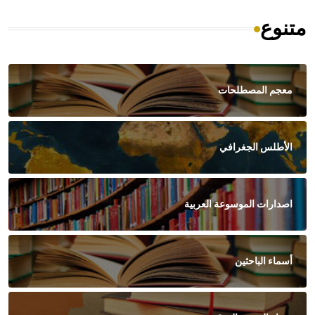
متنوع
معجم المصطلحات
الأطلس الجغرافي
اصدارات الموسوعة العربية
أسماء الباحثين