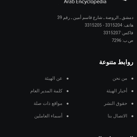
دمشق ـ الروضة ـ شارع قاسم أمين ـ رقم 39
هاتف: 3315204 - 3315205
فاكس: 3315207
ص.ب: 7296
روابط متنوعة
من نحن
عن الهيئة
أخبار الهيئة
كلمة المدير العام
حقوق النشر
مواقع ذات صلة
الاتصال بنا
أسماء العاملين