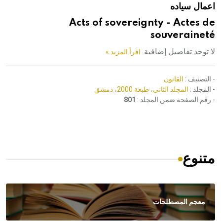
اعمال سياده
هيئة الموسوعة العربية تطلق موسوعات جديدة في عام 2026
Acts of sovereignty - Actes de
souveraineté
لا توجد تفاصيل إضافية.
اقرأ المزيد »
- التصنيف :
القانون
- المجلد :
المجلد الثاني، طبعة 2000، دمشق
- رقم الصفحة ضمن المجلد :
801
متنوع
معجم المصطلحات