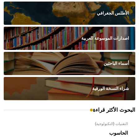
الأطلس الجغرافي
اصدارات الموسوعة العربية
أسماء الباحثين
شراء النسخة الورقية
البحوث الأكثر قراءة
التقنيات (التكنولوجية)
الحاسوب