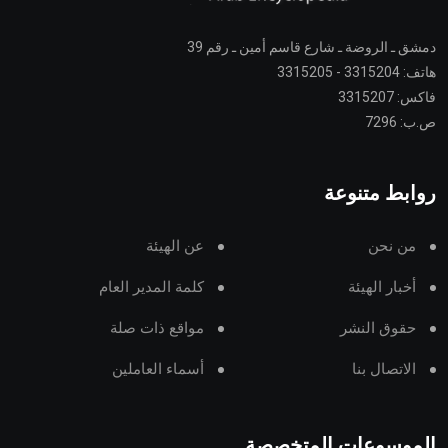
دمشق ـ الروضة ـ شارع قاسم أمين ـ رقم 39
هاتف: 3315204 - 3315205
فاكس: 3315207
ص.ب: 7296
روابط متنوعة
من نحن
عن الهيئة
أخبار الهيئة
كلمة المدير العام
حقوق النشر
مواقع ذات صلة
الاتصال بنا
أسماء العاملين
الموسوعات المتخصصة