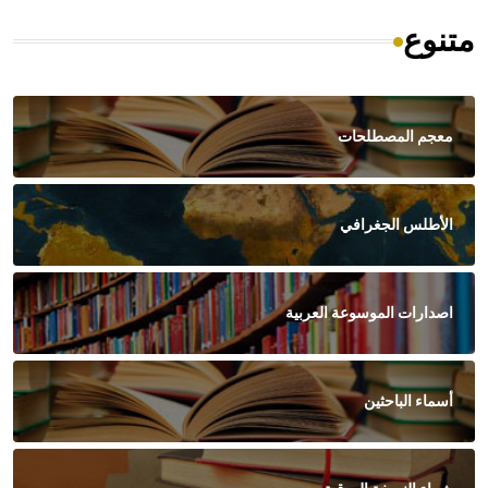
متنوع
معجم المصطلحات
الأطلس الجغرافي
اصدارات الموسوعة العربية
أسماء الباحثين