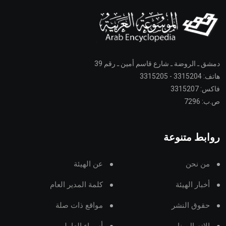
دمشق ـ الروضة ـ شارع قاسم أمين ـ رقم 39
هاتف: 3315204 - 3315205
فاكس: 3315207
ص.ب: 7296
روابط متنوعة
من نحن
عن الهيئة
أخبار الهيئة
كلمة المدير العام
حقوق النشر
مواقع ذات صلة