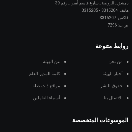
دمشق ـ الروضة ـ شارع قاسم أمين ـ رقم 39
هاتف: 3315204 - 3315205
فاكس: 3315207
ص.ب: 7296
روابط متنوعة
من نحن
عن الهيئة
أخبار الهيئة
كلمة المدير العام
حقوق النشر
مواقع ذات صلة
الاتصال بنا
أسماء العاملين
الموسوعات المتخصصة