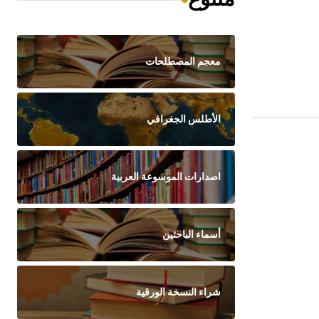
معجم المصطلحات
الأطلس الجغرافي
اصدارات الموسوعة العربية
أسماء الباحثين
شراء النسخة الورقية