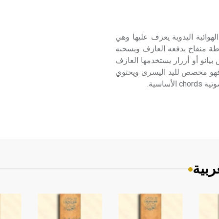
 من آلات النفخ الهوائية اليدوية يعزف عليها وهي
طة منفاخ يدفعه العازف ويسحبه
بيانو أو أزرار يستخدمها العازف
ر فهو مخصص لليد اليسرى ويحتوي
ساسية.
ربية