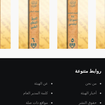
روابط متنوعة
من نحن
عن الهيئة
أخبار الهيئة
كلمة المدير العام
حقوق النشر
مواقع ذات صلة