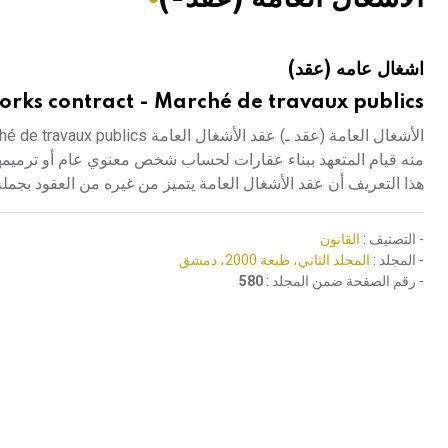
هيئة الموسوعة العربية تطلق موسوعات جديدة في عام 2026
اشغال عامه (عقد)
orks contract - Marché de travaux publics
منه قيام المتعهد ببناء عقارات لحساب شخص معنوي عام أو ترميمها 
هذا التعريف أن عقد الأشغال العامة يتميز من غيره من العقود بجم
- التصنيف :
القانون
- المجلد :
المجلد الثاني، طبعة 2000، دمشق
- رقم الصفحة ضمن المجلد :
580