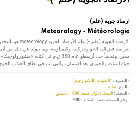
هيئة الموسوعة العربية تطلق موسوعات جديدة في عام 2026
ارصاد جويه (علم)
Meteorology - Météorologie
الأرصاد الجوية (
بدراسة فيزيائية الجو وحركيته وكيمياويته، وما يتولد عن ذلك من أ
حياة النبات والحيوان بعد الإنسان، والتي تتم في نطاق الغلاف الجو
- التصنيف :
التقنيات (التكنولوجية)
- النوع :
تقانة
- المجلد :
المجلد الأول، طبعة 1998، دمشق
- رقم الصفحة ضمن المجلد :
900