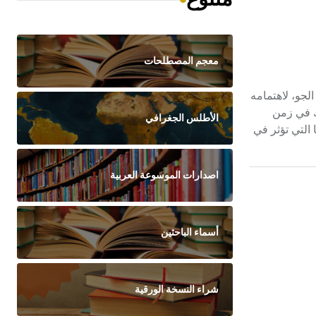
معجم المصطلحات
 فيزياء الجو، لاهتمامه
اك في زمن
الأطلس الجغرافي
لجوية وتبدلاتها التي تؤثر في
اصدارات الموسوعة العربية
أسماء الباحثين
شراء النسخة الورقية