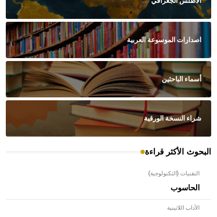
الأطلس الجغرافي
اصدارات الموسوعة العربية
أسماء الباحثين
شراء النسخة الورقية
البحوث الأكثر قراءة
التقنيات (التكنولوجية)
الحاسوب
الآداب اللاتينية