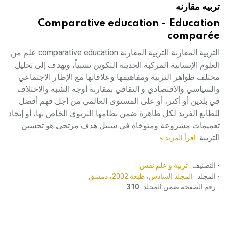
تربيه مقارنه
هيئة الموسوعة العربية تطلق موسوعات جديدة في عام 2026
Comparative education - Education
comparée
التربية المقارنة التربية المقارنة comparative education علم من
العلوم الإنسانية المركبة الحديثة التكوين نسبياً، ويهدف إلى تحليل
مختلف ظواهر التربية ومفاهيمها وعلاقاتها مع الإطار الاجتماعي
والسياسي والاقتصادي و الثقافي بمقارنة أوجه الشبه والاختلاف
في بلدين أو أكثر، أو على المستوى العالمي من أجل فهم أفضل
للطابع الفريد لكل ظاهرة ضمن نظامها التربوي الخاص بها، أو إيجاد
تعميمات مشروعة ومتوخاة في سبيل هدف مرتجى هو تحسين
التربية.
اقرأ المزيد »
- التصنيف :
تربية و علم نفس
- المجلد :
المجلد السادس، طبعة 2002، دمشق
- رقم الصفحة ضمن المجلد :
310