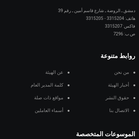
دمشق ـ الروضة ـ شارع قاسم أمين ـ رقم 39
هاتف: 3315204 - 3315205
فاكس: 3315207
ص.ب: 7296
روابط متنوعة
من نحن
عن الهيئة
أخبار الهيئة
كلمة المدير العام
حقوق النشر
مواقع ذات صلة
الاتصال بنا
أسماء العاملين
الموسوعات المتخصصة