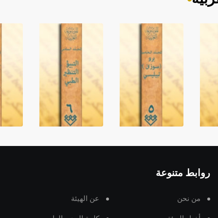
روابط متنوعة
من نحن
عن الهيئة