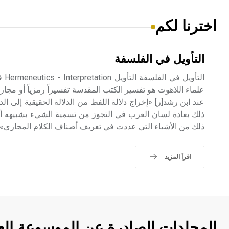
اخترنا لكم
التأويل في الفلسفة
التأ
علماء اللاهوت هو تفسير الكتب المقدسة تفسيراً رمزياً أو مجازي
عند ابن رشد[ر] «إخراج دلالة اللفظ من الدلالة الحقيقية إلى الد
ذلك بعادة لسان العرب في التجوز من تسمية الشيء بشبيهه أو س
ذلك من الأشياء التي عددت في تعريف أصناف الكلام المجازي».
اقرأ المزيد
المجلدات الصادرة عن الموسوعة الع