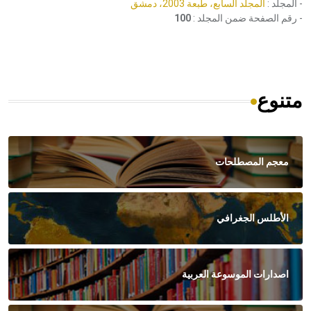
- المجلد :
المجلد السابع، طبعة 2003، دمشق
- رقم الصفحة ضمن المجلد :
100
متنوع
معجم المصطلحات
الأطلس الجغرافي
اصدارات الموسوعة العربية