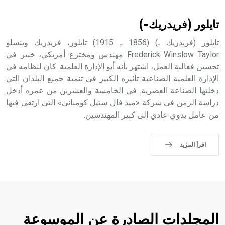
تايلور (فريدريك-)
تايلور (فريدريك ـ) (1856 ـ 1915) تايلور، فريدريك وينسلو
Frederick Winslow Taylor مهندس ومخترع أمريكي، خبير في
تحسين فعالية العمل، اشتهر بأنه أبو الإدارة العلمية. كان لنظامه في
الإدارة العلمية الصناعية تأثيره الكبير في تنمية جميع البلدان التي
دخلتها الصناعة العصرية. في الخامسة والعشرين من عمره أدخل
دراسة الزمن في شركة «ميد فال ستيل كومباني» التي ارتقى فيها
من عامل يدوي عادي إلى كبير المهندسين.
اقرأ المزيد
المجلدات الصادرة عن الموسوعة