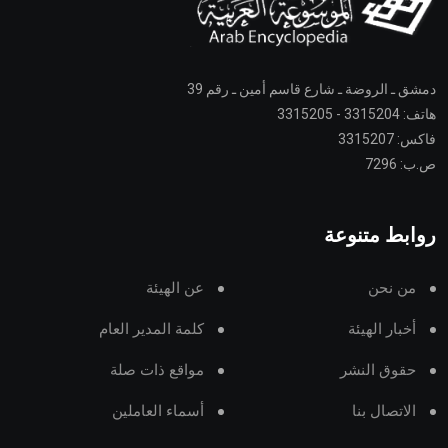
دمشق ـ الروضة ـ شارع قاسم أمين ـ رقم 39
هاتف: 3315204 - 3315205
فاكس: 3315207
ص.ب: 7296
روابط متنوعة
من نحن
عن الهيئة
أخبار الهيئة
كلمة المدير العام
حقوق النشر
مواقع ذات صلة
الاتصال بنا
أسماء العاملين