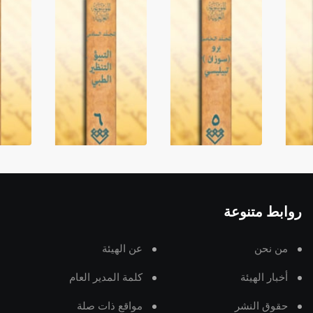
روابط متنوعة
من نحن
عن الهيئة
أخبار الهيئة
كلمة المدير العام
حقوق النشر
مواقع ذات صلة