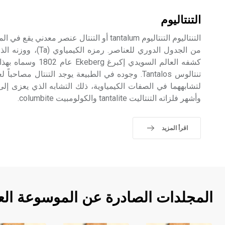
التنتاليوم
التنتاليوم التنتاليوم tantalum أو التنتال عنصر
كشفه العالم السويدي إكب
تنتالوس Tantalos. وجوده في الطبيعة يوجد التنتال مص
لتشابههما في الصفات الكيمياوية، ذلك التشابه الذي يعزى إلى 
وأشهر فلزاته التنتاليت tantalite والكولومبيت columbite.
اقرأ المزيد
المجلدات الصادرة عن الموسوعة الع