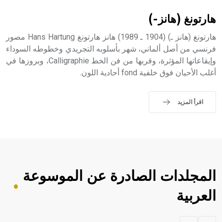
هارتونغ (هانز-)
هارتونغ (هانز ـ) (1904 ـ 1989) هانز هارتونغ Hans Hartung مصور
فرنسي من أصل ألماني، شهر بأسلوبه التجريدي وخطوطه السوداء
وإيقاعاتها المؤثرة، وقربها من فن الخط Calligraphie، وبروزها في
أغلب الأحيان فوق خلفية fond أحادية اللون.
اقرأ المزيد
المجلدات الصادرة عن الموسوعة
العربية