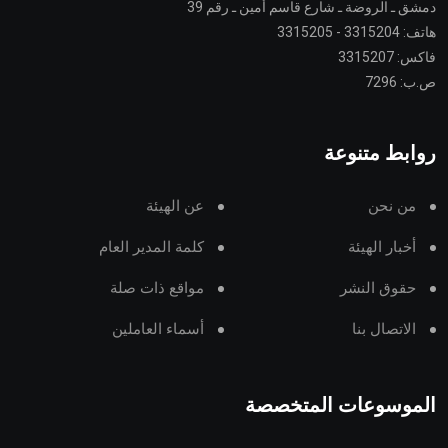
دمشق ـ الروضة ـ شارع قاسم أمين ـ رقم 39
هاتف: 3315204 - 3315205
فاكس: 3315207
ص.ب: 7296
روابط متنوعة
من نحن
عن الهيئة
أخبار الهيئة
كلمة المدير العام
حقوق النشر
مواقع ذات صلة
الاتصال بنا
أسماء العاملين
الموسوعات المتخصصة