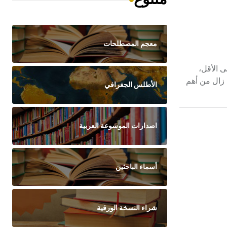
معجم المصطلحات
عين على الأقل،
ر، وما زال من أهم
الأطلس الجغرافي
اصدارات الموسوعة العربية
أسماء الباحثين
شراء النسخة الورقية