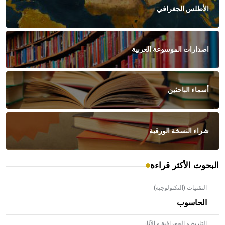
الأطلس الجغرافي
اصدارات الموسوعة العربية
أسماء الباحثين
شراء النسخة الورقية
البحوث الأكثر قراءة
التقنيات (التكنولوجية)
الحاسوب
التاريخ و الجغرافية و الآثار