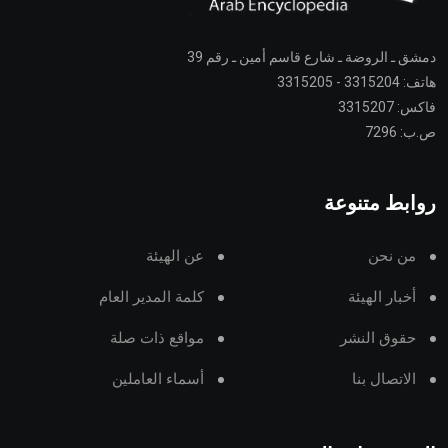
دمشق ـ الروضة ـ شارع قاسم أمين ـ رقم 39
هاتف: 3315204 - 3315205
فاكس: 3315207
ص.ب: 7296
روابط متنوعة
من نحن
عن الهيئة
أخبار الهيئة
كلمة المدير العام
حقوق النشر
مواقع ذات صلة
الاتصال بنا
أسماء العاملين