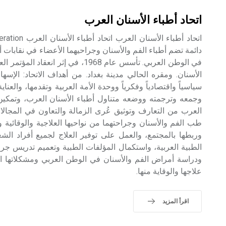
اتحاد أطباء الأسنان العرب
دائمة تضم أطباء الفم والأسنان وجراحيهما الأعضاء في نقابات أ
في الوطن العربي. تأسس عام 1968، في إث
الأسنان. ومقره الحالي مدينة بغداد. من أهداف الاتحاد: الإس
سياسياً واقتصادياً وفكرياً ووحدة الأمة العربية وتقدمها، والعنا
وجمعه وترجمته ووضعه متناول أطباء الأسنان العرب، وتمكين 
العرب من التعارف وتوثيق عُرى الزمالة والتعاون في المجالات
طب الفم والأسنان وجراحتهما من نواحيها العلاجية والوقائية وا
وربطها بالمجتمع، والعمل على توفير العلاج لجميع أفراد ال
الطبية العربية، واستكمال المؤلفات الطبية وتعميم تدريس جراحة
ودراسة أمراض الفم والأسنان في الوطن العربي ومشكلاتها 
علاجها والوقاية منها.
اقرأ المزيد