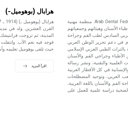
هرابال (بوهوميل-)
اتحاد أطباء الأسنان العرب اتحاد أطباء الأسنان العرب Arab Dental Federation: منظمة مهنية
طباء الأسنان وهيئاتهم وجمعياتهم
ر انعقاد المؤتمر العربي السادس لطب الفم وجراحة
هام في دعم تحرير الوطن العربي
ية بالتراث الطبي العربي الإسلامي
حيث تلقى بوهوميل تعليمه وأ
الأطباء وجراحي الفم والأسنان
 العلمية والتقنية، ونشر رسالة
اقرأ المزيد
لإنسانية في كل الأقطار العربية
شعب العربي، وتوحيد المصطلحات
 الفم والأسنان باللغة العربية،
الصحية دراسة علمية للعمل على