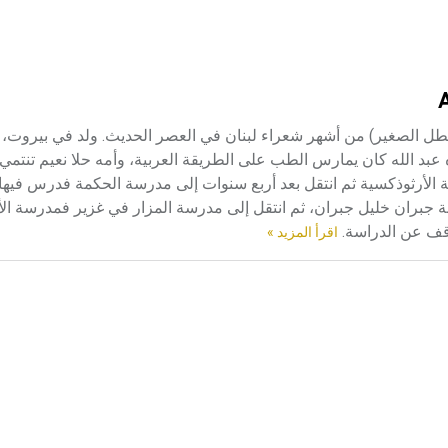
188-1968م) بشارة الخوري (الأخطل الصغير) من أشهر شعراء لبنان في العصر الحديث. ولد في بي
عبد الله كان يمارس الطب على الطريقة العربية، وأمه حلا نعيم تنتمي
ية الأرثوذكسية ثم انتقل بعد أربع سنوات إلى مدرسة الحكمة فدرس فيها
ة جبران خليل جبران، ثم انتقل إلى مدرسة المزار في غزير فمدرسة الأخ
توقف عن الدراسة.
اقرأ المزيد »