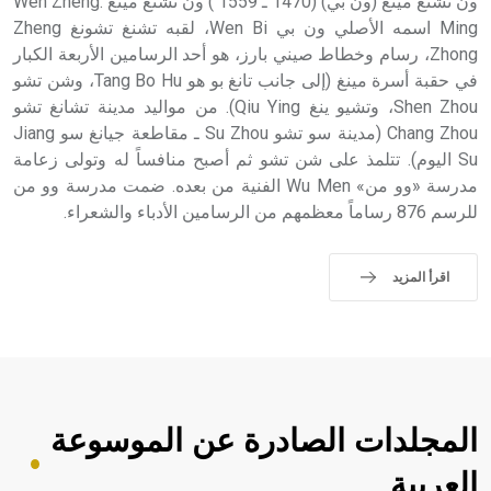
ون تشنغ مينغ (ون بي) (1470 ـ 1559 ) ون تشنغ مينغ :Wen Zheng
Ming اسمه الأصلي ون بي Wen Bi، لقبه تشنغ تشونغ Zheng
Zhong، رسام وخطاط صيني بارز، هو أحد الرسامين الأربعة الكبار
في حقبة أسرة مينغ (إلى جانب تانغ بو هو Tang Bo Hu، وشن تشو
Shen Zhou، وتشيو ينغ Qiu Ying). من مواليد مدينة تشانغ تشو
Chang Zhou (مدينة سو تشو Su Zhou ـ مقاطعة جيانغ سو Jiang
Su اليوم). تتلمذ على شن تشو ثم أصبح منافساً له وتولى زعامة
مدرسة «وو من» Wu Men الفنية من بعده. ضمت مدرسة وو من
للرسم 876 رساماً معظمهم من الرسامين الأدباء والشعراء.
اقرأ المزيد
المجلدات الصادرة عن الموسوعة
العربية