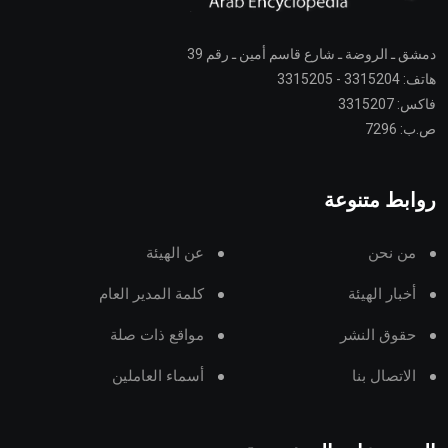
دمشق ـ الروضة ـ شارع قاسم أمين ـ رقم 39
هاتف: 3315204 - 3315205
فاكس: 3315207
ص.ب: 7296
روابط متنوعة
من نحن
عن الهيئة
أخبار الهيئة
كلمة المدير العام
حقوق النشر
مواقع ذات صلة
الاتصال بنا
أسماء العاملين