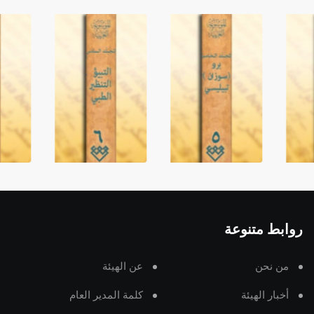
روابط متنوعة
من نحن
عن الهيئة
أخبار الهيئة
كلمة المدير العام