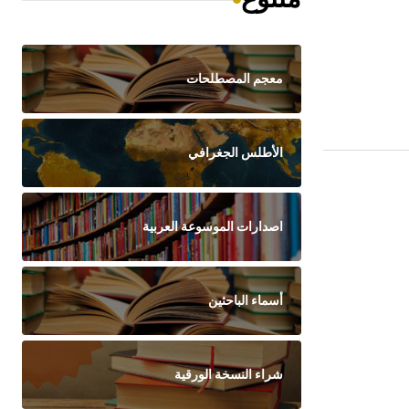
معجم المصطلحات
الأطلس الجغرافي
اصدارات الموسوعة العربية
أسماء الباحثين
شراء النسخة الورقية