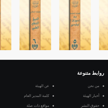
روابط متنوعة
من نحن
عن الهيئة
أخبار الهيئة
كلمة المدير العام
حقوق النشر
مواقع ذات صلة