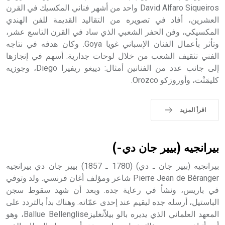
David Alfaro Siqueiros واحد من أشهر فناني المكسيك في القرن
العشرين، أفاد في تصويره من التقاليد القديمة للفن الهندي
- هل تعلم أن أبجر Abgar اسم معروف جيداً يعود إلى عدد من
الملوك الذين حكموا مدينة إديسا (الرها) من أبجر الأول وحتى
المكسيكي، وفن الحفر الشعبي الذي ساد في القرن التاسع عشر،
التاسع، وهم ينتسبون إلى أسرة أوسروين
وتأثر بأعمال الفنان الإسباني غويا Goya. وكان هدفه في نتاجه
الفني تثقيف الشعب من خلال لوحات جدارية. أسهم في إنجازها
إلى جانب عدد من الفنانين أمثال: دييغو ريفيرا Diego، وجوزيه
كليمَنْت، وأوروزكو Orozco.
- هل تعلم أن الأبجدية الكنعانية تتألف من /22/ علامة كتابية
sign تكتب منفصلة غير متصلة، وتعتمد المبدأ الأكوروفوني،
اقرأ المزيد
حيث تقتصر القيمة الصوتية للعلامة الك
بيرانجيه (بيير جان دي-)
بيرانجيه (بيير جان ـ دي) (1780 ـ 1857) بيير جان دي بيرانجيه
Pierre Jean de Béranger شاعر ومؤلف أغان فرنسي. ولد وتوفي
في باريس، ونشأ في رعاية جده. وبعد أن شهد سقوط سجن
الباستيل، أرسله جده ليقيم عند إحدى عمّاته. وهناك بدأ بالتردد على
المعهد العلماني الذي يديره بالو بيلاّنغليزBallue Bellenglise، وهو