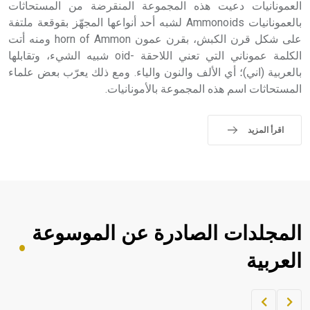
العمونانيات دعيت هذه المجموعة المنقرضة من المستحاثات
بالعمونانيات Ammonoids لشبه أحد أنواعها المجهّز بقوقعة ملتفة
على شكل قرن الكبش، بقرن عمون horn of Ammon ومنه أتت
الكلمة عموناني التي تعني اللاحقة -oid شبيه الشيء، وتقابلها
بالعربية (اني)؛ أي الألف والنون والياء. ومع ذلك يعرّب بعض علماء
المستحاثات اسم هذه المجموعة بالأمونانيات.
اقرأ المزيد
المجلدات الصادرة عن الموسوعة
العربية