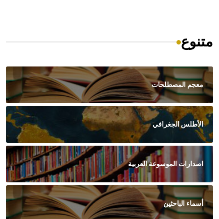
متنوع
معجم المصطلحات
الأطلس الجغرافي
اصدارات الموسوعة العربية
أسماء الباحثين