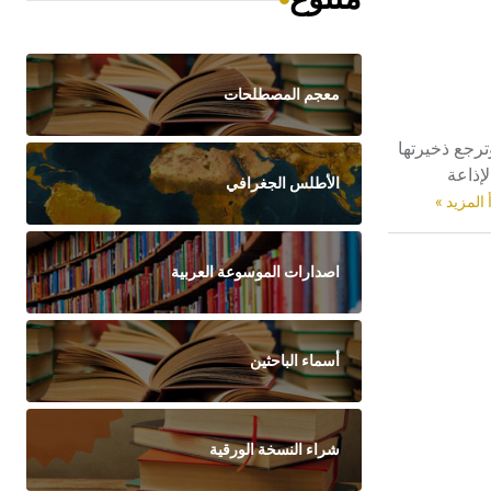
معجم المصطلحات
، وترجع ذخيرتها
إذاعة
الأطلس الجغرافي
 المزيد »
اصدارات الموسوعة العربية
أسماء الباحثين
شراء النسخة الورقية