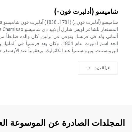
شاميسو (أدلبرت فون-)
ألماني ولد في فرنسا، وتوفي في برلين. كان والده ضابطاً من
اتخذ اسم آدلبرت عام 1804، وكان يعد فرنسياً في
البروتستنت، وبروتستنتياً عند الكاثوليك، ويعقوبياً عند الأرستقراط
اقرأ المزيد
المجلدات الصادرة عن الموسوعة الع